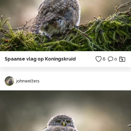
Spaanse vlag op Koningskruid
6
0
johnwelters