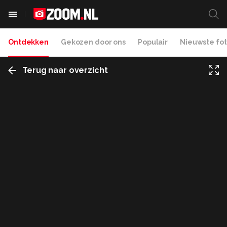
Ontdekken
Gekozen door ons
Populair
Nieuwste fot
Terug naar overzicht