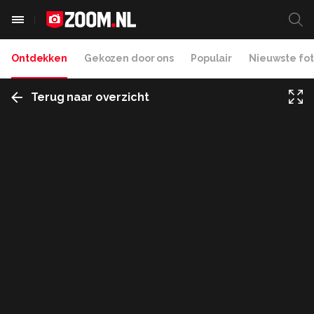
Ontdekken
Gekozen door ons
Populair
Nieuwste fot
Terug naar overzicht