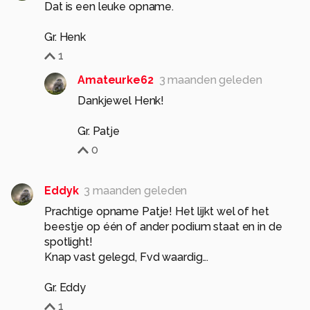
Dat is een leuke opname.
Gr. Henk
1
Amateurke62
3 maanden geleden
Dankjewel Henk!
Gr. Patje
0
Eddyk
3 maanden geleden
Prachtige opname Patje! Het lijkt wel of het
beestje op één of ander podium staat en in de
spotlight!
Knap vast gelegd, Fvd waardig...
Gr. Eddy
1