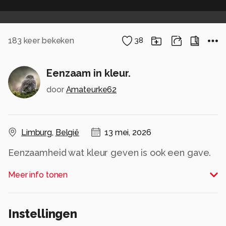
183
keer bekeken
38
Eenzaam in kleur.
door
Amateurke62
Limburg
,
België
13 mei, 2026
Eenzaamheid wat kleur geven is ook een gave.
Alle rechten voorbehouden
Meer info tonen
Instellingen