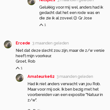
Gelukkig voor mij wel, anders had ik
gedacht dat het een rode was en
die zie ik al zoveel 😉 Gr Jose
1
Ercede
3 maanden geleden
Niet dat deze slecht zou zijn, maar de z/w versie
heeft mijn voorkeur.
Groet, Rob
1
Amateurke62
3 maanden geleden
Had ik niet anders verwacht van jou Rob.
Maar voor mij ook. Ik ben bezig met het
voorbereiden van een expositie "Natuur in
z/w".