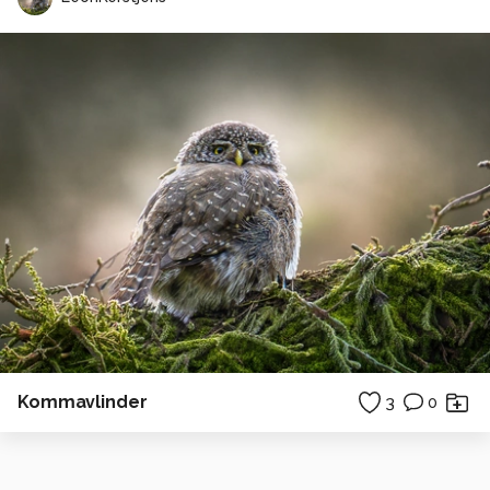
Kommavlinder
3
0