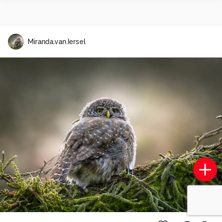
Miranda.van.Iersel