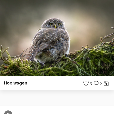
Hooiwagen
3
0