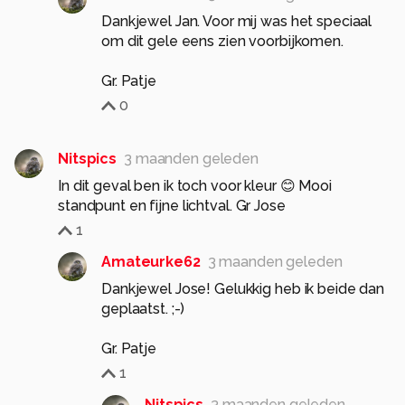
Dankjewel Jan. Voor mij was het speciaal
om dit gele eens zien voorbijkomen.
Gr. Patje
0
Nitspics
3 maanden geleden
In dit geval ben ik toch voor kleur 😊 Mooi
standpunt en fijne lichtval. Gr Jose
1
Amateurke62
3 maanden geleden
Dankjewel Jose! Gelukkig heb ik beide dan
geplaatst. ;-)
Gr. Patje
1
Nitspics
3 maanden geleden