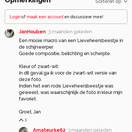
Sorteren op
Login
of
maak een account
en discussieer mee!
JanHouben
3 maanden geleden
Een mooie macro van een Lieveheersbeestje in
de schijnwerper.
Goede compositie, belichting en scherpte.
Kleur of zwart-wit:
In dit geval ga ik voor de zwart-wit versie van
deze foto.
Indien het een rode Lieveheersbeestje was
geweest, was waarschijnlijk de foto in kleur mijn
favoriet.
Groet, Jan
1
Amateurke62
3 maanden geleden