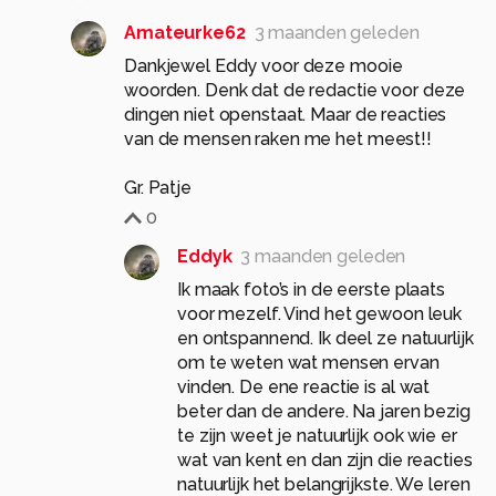
Amateurke62
3 maanden geleden
Dankjewel Eddy voor deze mooie
woorden. Denk dat de redactie voor deze
dingen niet openstaat. Maar de reacties
van de mensen raken me het meest!!
Gr. Patje
0
Eddyk
3 maanden geleden
Ik maak foto’s in de eerste plaats
voor mezelf. Vind het gewoon leuk
en ontspannend. Ik deel ze natuurlijk
om te weten wat mensen ervan
vinden. De ene reactie is al wat
beter dan de andere. Na jaren bezig
te zijn weet je natuurlijk ook wie er
wat van kent en dan zijn die reacties
natuurlijk het belangrijkste. We leren