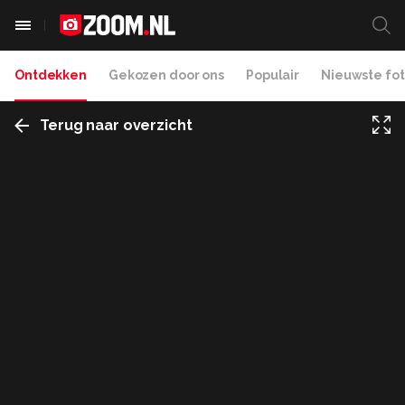
Ontdekken
Gekozen door ons
Populair
Nieuwste fot
Terug naar overzicht