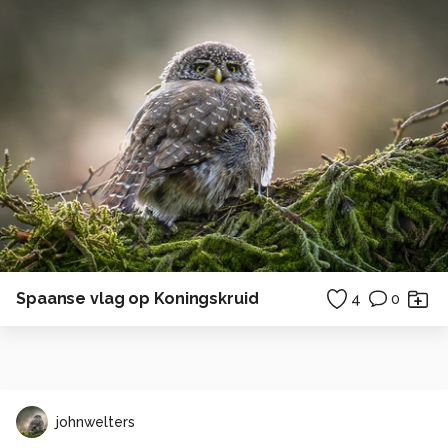
Spaanse vlag op Koningskruid
4
0
johnwelters