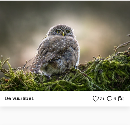
De vuurlibel.
21
6