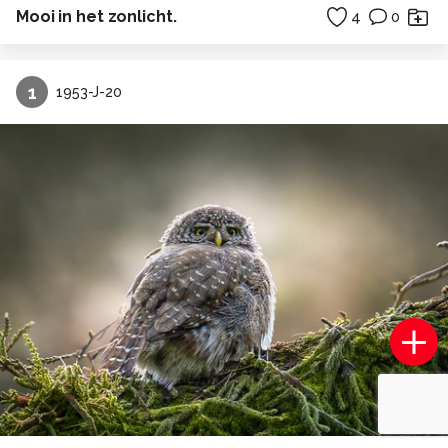
Mooi in het zonlicht.
4
0
1
1953-J-20