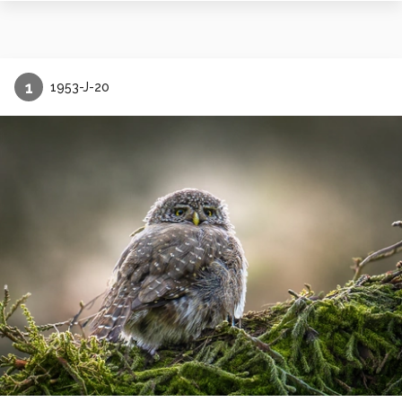
1
1953-J-20