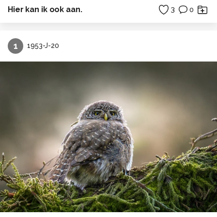
Hier kan ik ook aan.
3
0
1
1953-J-20