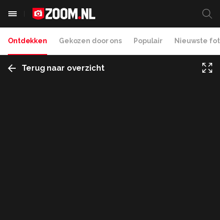
Ontdekken
Gekozen door ons
Populair
Nieuwste fot
Terug naar overzicht