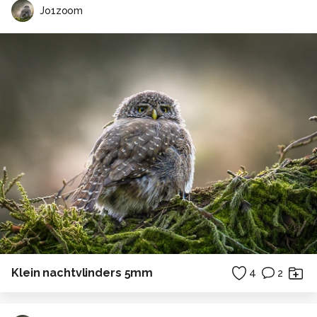
Jo1zoom
Klein nachtvlinders 5mm
4
2