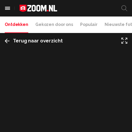
Ontdekken
Gekozen door ons
Populair
Nieuwste fot
Terug naar overzicht