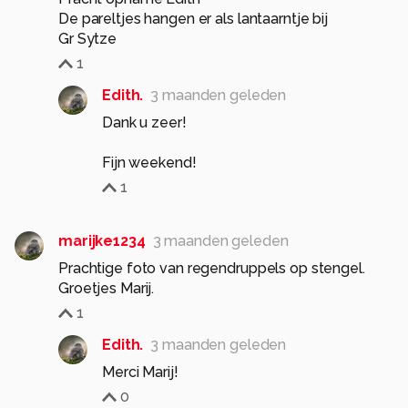
De pareltjes hangen er als lantaarntje bij
1
Edith.
3 maanden geleden
Dank u zeer!
Fijn weekend!
1
marijke1234
3 maanden geleden
Prachtige foto van regendruppels op stengel.
Groetjes Marij.
1
Edith.
3 maanden geleden
Merci Marij!
0