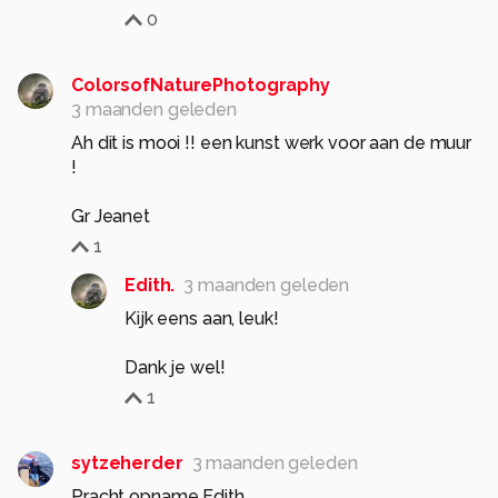
0
ColorsofNaturePhotography
3 maanden geleden
Ah dit is mooi !! een kunst werk voor aan de muur
!
Gr Jeanet
1
Edith.
3 maanden geleden
Kijk eens aan, leuk!
Dank je wel!
1
sytzeherder
3 maanden geleden
Pracht opname Edith