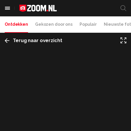
Ontdekken
Gekozen door ons
Populair
Nieuwste fot
Terug naar overzicht