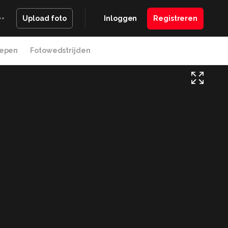
Inloggen
Registreren
Upload foto
epen
Fotowedstrijden