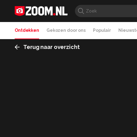
Ontdekken
Gekozen door ons
Populair
Nieuwste
Terug naar overzicht