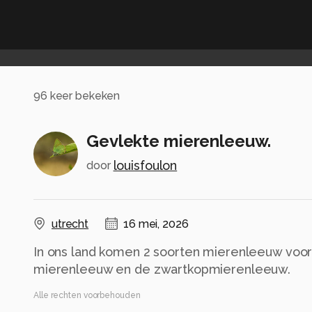
96
keer bekeken
Gevlekte mierenleeuw.
louisfoulon
door
utrecht
16 mei, 2026
In ons land komen 2 soorten mierenleeuw voor
mierenleeuw en de zwartkopmierenleeuw.
Alle rechten voorbehouden