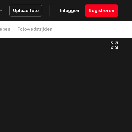
Inloggen
Registreren
Upload foto
epen
Fotowedstrijden