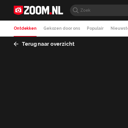
Ontdekken
Gekozen door ons
Populair
Nieuwste
Terug naar overzicht