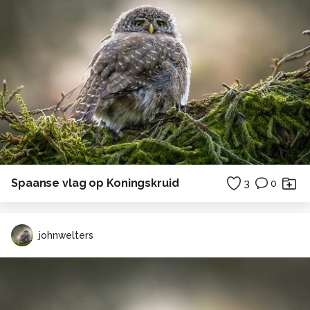
Spaanse vlag op Koningskruid
3
0
johnwelters