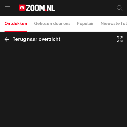
Ontdekken
Gekozen door ons
Populair
Nieuwste fot
Terug naar overzicht