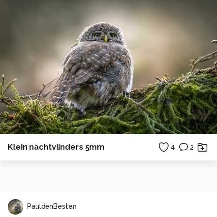
Klein nachtvlinders 5mm
4
2
PauldenBesten