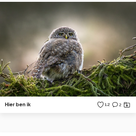
Hier ben ik
12
2