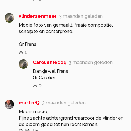
vlindersenmeer
3 maanden geleden
Mooie foto van gemaakt, fraaie compositie,
scherpte en achtergrond.
Gr Frans
1
Carolienlecoq
3 maanden geleden
Dankjewel Frans
Gr Carolien
0
martin63
3 maanden geleden
Mooie macro,!
Fijne zachte achtergrond waardoor de vlinder en
de bloem goed tot hun recht komen.
Gr. Martin