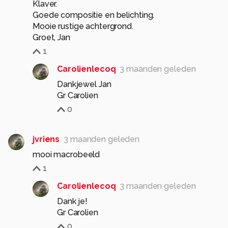
Klaver.
Goede compositie en belichting.
Mooie rustige achtergrond.
1
Carolienlecoq
3 maanden geleden
Dankjewel Jan
Gr Carolien
0
jvriens
3 maanden geleden
mooi macrobeeld
1
Carolienlecoq
3 maanden geleden
Dank je!
Gr Carolien
0