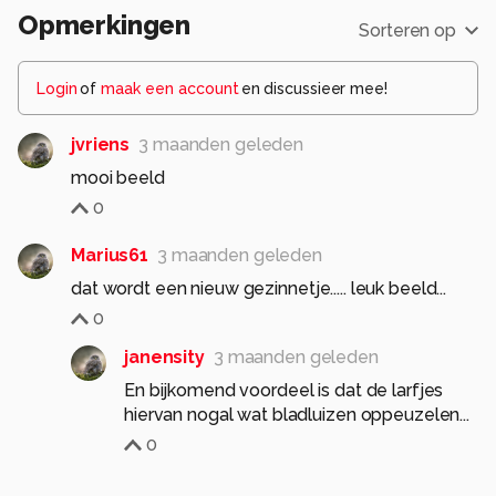
Opmerkingen
Sorteren op
Login
of
maak een account
en discussieer mee!
jvriens
3 maanden geleden
mooi beeld
0
Marius61
3 maanden geleden
dat wordt een nieuw gezinnetje..... leuk beeld...
0
janensity
3 maanden geleden
En bijkomend voordeel is dat de larfjes
hiervan nogal wat bladluizen oppeuzelen...
0