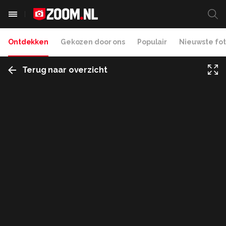
Ontdekken
Gekozen door ons
Populair
Nieuwste fot
Terug naar overzicht