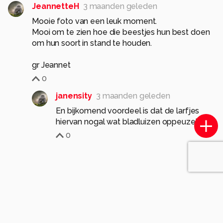
JeannetteH
3 maanden geleden
Mooie foto van een leuk moment.
Mooi om te zien hoe die beestjes hun best doen
om hun soort in stand te houden.
gr Jeannet
0
janensity
3 maanden geleden
En bijkomend voordeel is dat de larfjes
hiervan nogal wat bladluizen oppeuzelen...
0
Soortgelijke foto's