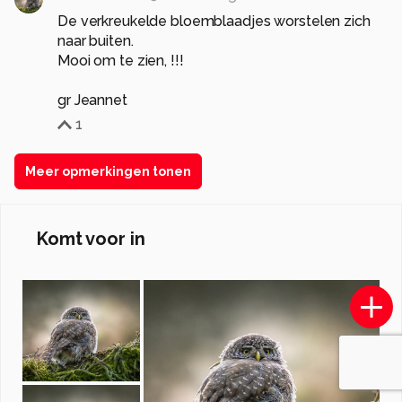
De verkreukelde bloemblaadjes worstelen zich
naar buiten.
Mooi om te zien, !!!
gr Jeannet
1
Meer opmerkingen tonen
Komt voor in