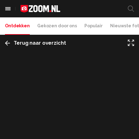
Ontdekken
Gekozen door ons
Populair
Nieuwste fot
Terug naar overzicht