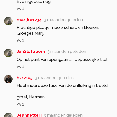
1
marijke1234
3 maanden geleden
Prachtige plaatje mooie scherp en kleuren.
Groetjes Marij.
1
JanSlotboom
3 maanden geleden
Op het punt van opengaan ... Toepasselijke titel!
1
hvr2105
3 maanden geleden
Heel mooi deze fase van de ontluiking in beeld.
groet, Herman
1
JeannetteH
3 maanden geleden