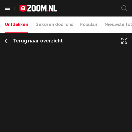
Ontdekken
Gekozen door ons
Populair
Nieuwste fot
Terug naar overzicht