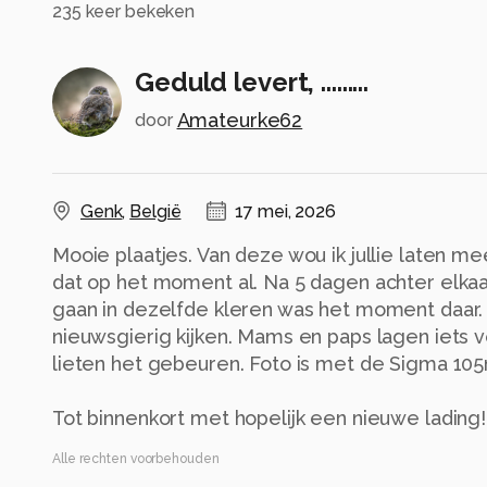
235
keer bekeken
Geduld levert, .........
Amateurke62
door
Genk
,
België
17 mei, 2026
Mooie plaatjes. Van deze wou ik jullie laten m
dat op het moment al. Na 5 dagen achter elkaar
gaan in dezelfde kleren was het moment daar
nieuwsgierig kijken. Mams en paps lagen iets v
lieten het gebeuren. Foto is met de Sigma 1
Tot binnenkort met hopelijk een nieuwe lading!
Alle rechten voorbehouden