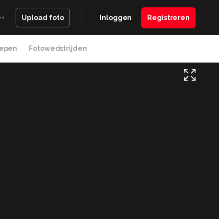
Inloggen
Registreren
Upload foto
epen
Fotowedstrijden