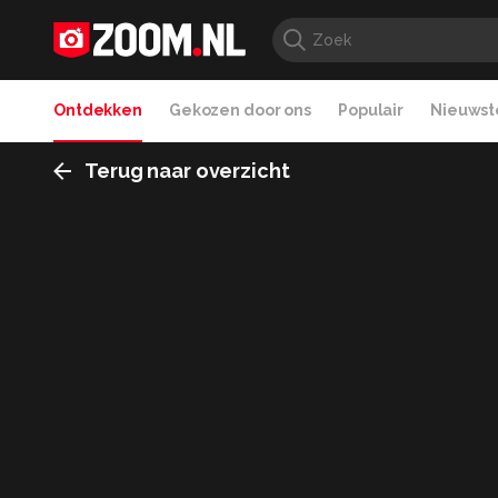
Ontdekken
Gekozen door ons
Populair
Nieuwste
Terug naar overzicht