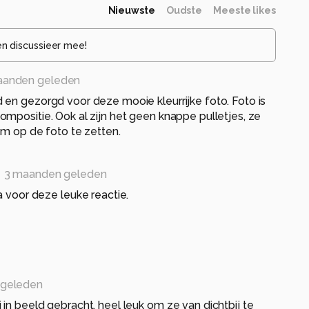
Nieuwste
Oudste
Meeste likes
en discussieer mee!
aanden geleden
en gezorgd voor deze mooie kleurrijke foto. Foto is
mpositie. Ook al zijn het geen knappe pulletjes, ze
om op de foto te zetten.
3 maanden geleden
 voor deze leuke reactie.
 geleden
in beeld gebracht, heel leuk om ze van dichtbij te