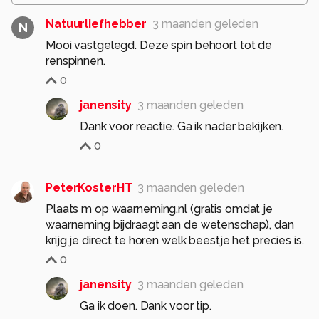
Natuurliefhebber
3 maanden geleden
N
Mooi vastgelegd. Deze spin behoort tot de
renspinnen.
0
janensity
3 maanden geleden
Dank voor reactie. Ga ik nader bekijken.
0
PeterKosterHT
3 maanden geleden
Plaats m op waarneming.nl (gratis omdat je
waarneming bijdraagt aan de wetenschap), dan
krijg je direct te horen welk beestje het precies is.
0
janensity
3 maanden geleden
Ga ik doen. Dank voor tip.