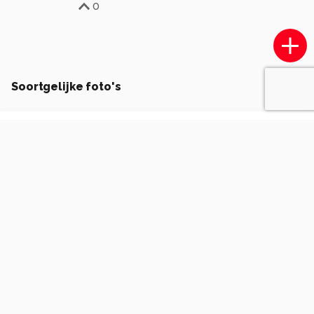
0
Soortgelijke foto's
GiWa