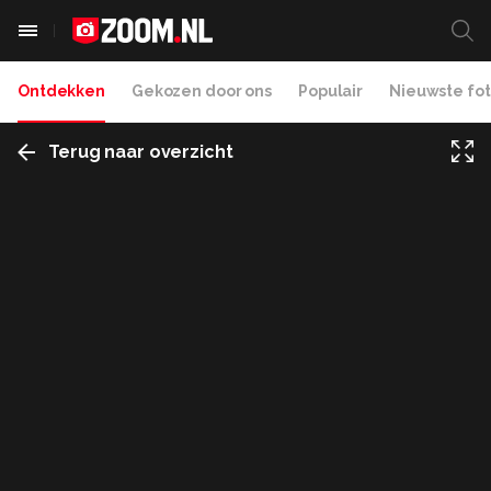
Ontdekken
Gekozen door ons
Populair
Nieuwste fot
Terug naar overzicht