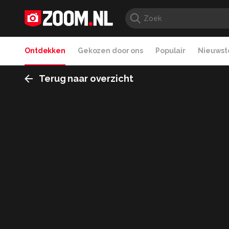
Ontdekken
Gekozen door ons
Populair
Nieuwste
Terug naar overzicht