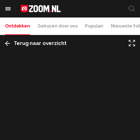
Ontdekken
Gekozen door ons
Populair
Nieuwste fot
Terug naar overzicht