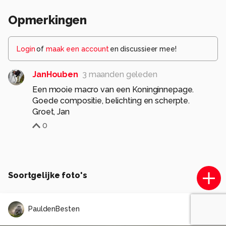
Opmerkingen
Login
of
maak een account
en discussieer mee!
JanHouben
3 maanden geleden
Een mooie macro van een Koninginnepage.
Goede compositie, belichting en scherpte.
Groet, Jan
0
Soortgelijke foto's
PauldenBesten