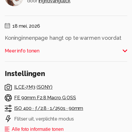
door
ingridvangulick
18 mei, 2026
Koninginnenpage hangt op te warmen voordat
deze kan vliegen
Meer info tonen
Alle rechten voorbehouden
Instellingen
ILCE-7M3
(
SONY
)
FE 90mm F2.8 Macro G OSS
ISO 400 ·
ƒ/2.8 ·
1/250s ·
90mm
Flitser uit, verplichte modus
Alle foto informatie tonen