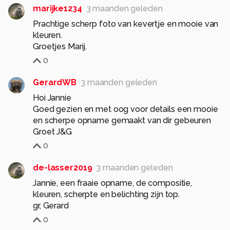
marijke1234
3 maanden geleden
Prachtige scherp foto van kevertje en mooie van
kleuren.
Groetjes Marij.
0
GerardWB
3 maanden geleden
Hoi Jannie
Goed gezien en met oog voor details een mooie
en scherpe opname gemaakt van dir gebeuren
Groet J&G
0
de-lasser2019
3 maanden geleden
Jannie, een fraaie opname, de compositie,
kleuren, scherpte en belichting zijn top.
0