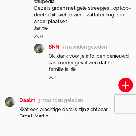
wikipedia.
Deze is groen met gele streepjes ...op kop-
deel schilt wel te zien ...zal later nog een
ander plaatsen.
Jannie
0
BNN
3 maanden geleden
Ok...dank voor je info, ben benieuwd..
kan in ieder geval zien dat het
familie is. 😂
1
Daalm
3 maanden geleden
Wat een prachtige details zijn zichtbaar
Groet, Martin
0