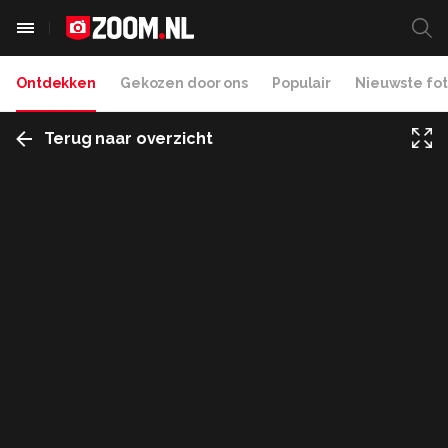
Ontdekken
Gekozen door ons
Populair
Nieuwste fot
Terug naar overzicht