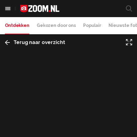
Ontdekken
Gekozen door ons
Populair
Nieuwste fot
Terug naar overzicht