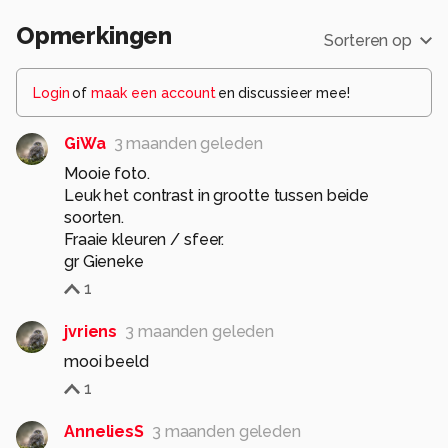
Opmerkingen
Sorteren op
Login
of
maak een account
en discussieer mee!
GiWa
3 maanden geleden
Mooie foto.
Leuk het contrast in grootte tussen beide
soorten.
Fraaie kleuren / sfeer.
gr Gieneke
1
jvriens
3 maanden geleden
mooi beeld
1
AnneliesS
3 maanden geleden