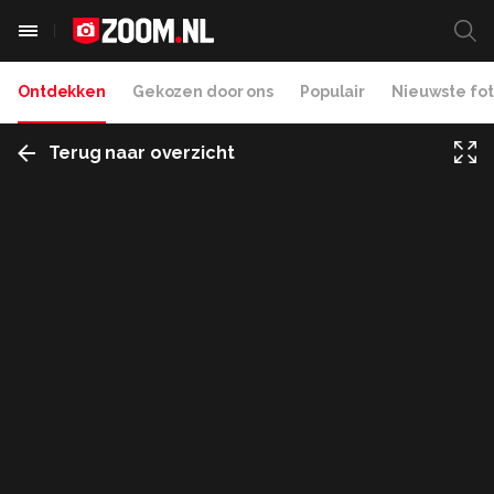
Ontdekken
Gekozen door ons
Populair
Nieuwste fot
Terug naar overzicht