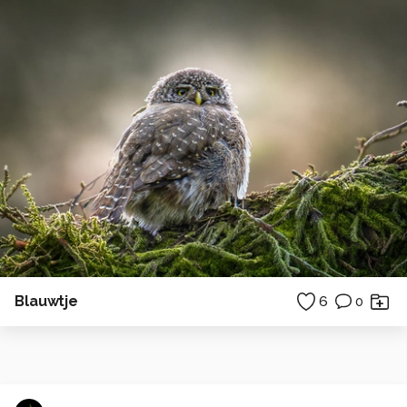
Blauwtje
6
0