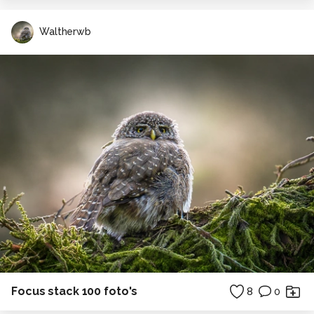
Waltherwb
Focus stack 100 foto's
8
0