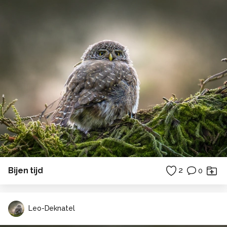
Bijen tijd
2
0
Leo-Deknatel