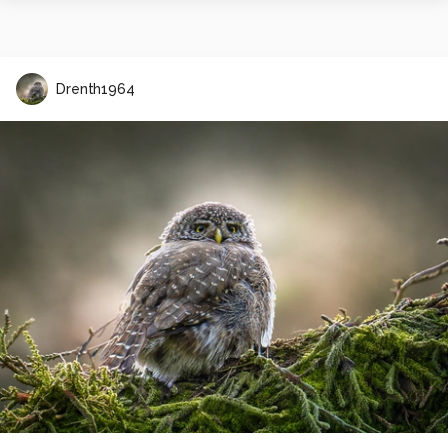
Drenth1964