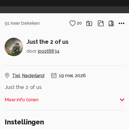
91
keer bekeken
20
Just the 2 of us
door
joost8834
Tiel
,
Nederland
19 mei, 2026
Just the 2 of us
Alle rechten voorbehouden
Meer info tonen
Instellingen