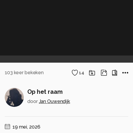
103
keer bekeken
14
Op het raam
door
Jan Ouwendijk
19 mei, 2026