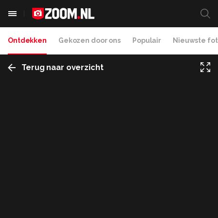
Ontdekken
Gekozen door ons
Populair
Nieuwste fot
Terug naar overzicht