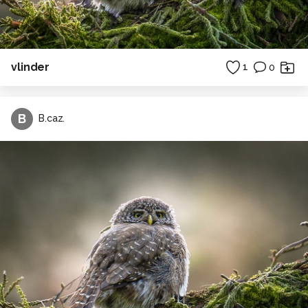
vlinder
1
0
B
B.caz.