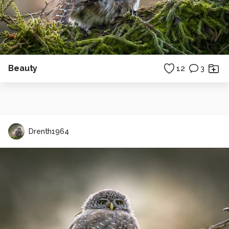
Beauty
12
3
Drenth1964