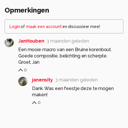
Opmerkingen
Login
of
maak een account
en discussieer mee!
JanHouben
3 maanden geleden
Een mooie macro van een Bruine korenbout.
Goede compositie, belichting en scherpte.
Groet, Jan
0
janensity
3 maanden geleden
Dank. Was een feestje deze te mogen
maken!
0