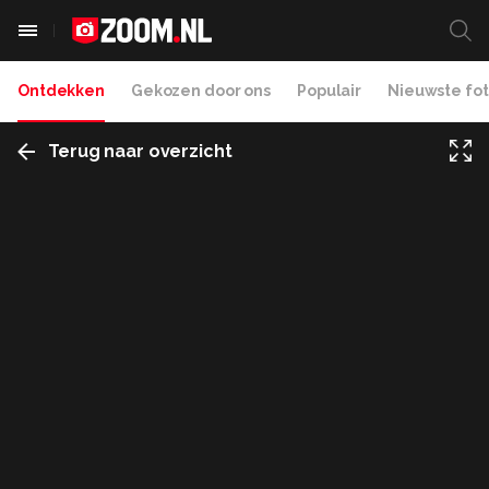
Ontdekken
Gekozen door ons
Populair
Nieuwste fot
Terug naar overzicht