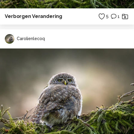
Verborgen Verandering
5
1
Carolienlecoq