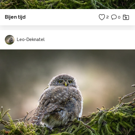
Bijen tijd
2
0
Leo-Deknatel