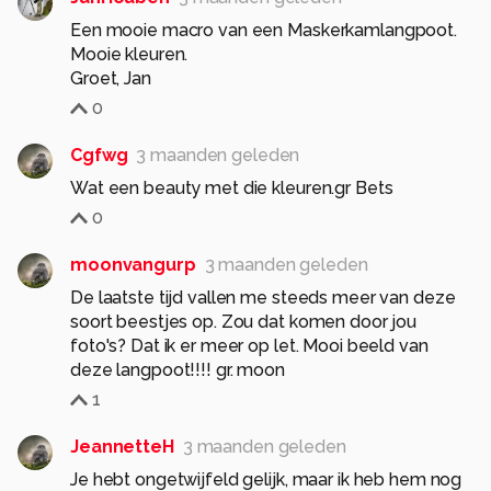
Een mooie macro van een Maskerkamlangpoot.
Mooie kleuren.
Groet, Jan
0
Cgfwg
3 maanden geleden
Wat een beauty met die kleuren.gr Bets
0
moonvangurp
3 maanden geleden
De laatste tijd vallen me steeds meer van deze
soort beestjes op. Zou dat komen door jou
foto's? Dat ik er meer op let. Mooi beeld van
deze langpoot!!!! gr. moon
1
JeannetteH
3 maanden geleden
Je hebt ongetwijfeld gelijk, maar ik heb hem nog