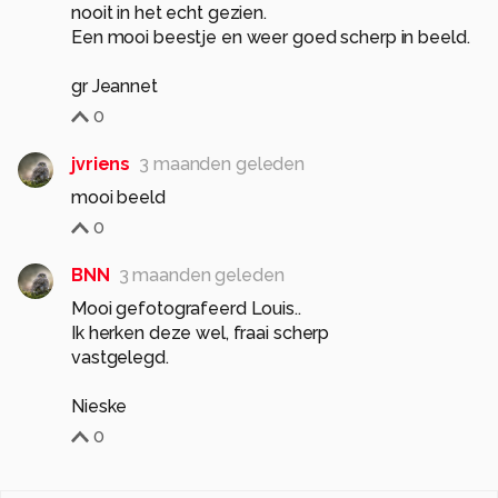
nooit in het echt gezien.
Een mooi beestje en weer goed scherp in beeld.
gr Jeannet
0
jvriens
3 maanden geleden
mooi beeld
0
BNN
3 maanden geleden
Mooi gefotografeerd Louis..
Ik herken deze wel, fraai scherp
vastgelegd.
Nieske
0