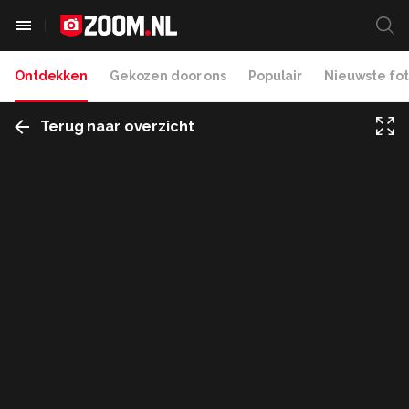
Ontdekken
Gekozen door ons
Populair
Nieuwste fot
Terug naar overzicht