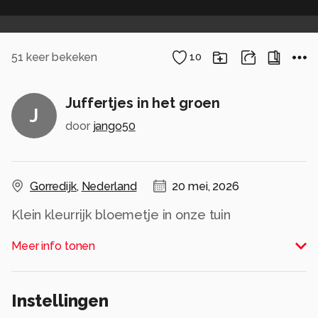
51
keer bekeken
10
Juffertjes in het groen
J
door
jango50
Gorredijk
,
Nederland
20 mei, 2026
Klein kleurrijk bloemetje in onze tuin
Alle rechten voorbehouden
Meer info tonen
Instellingen