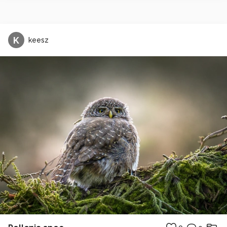
K
keesz