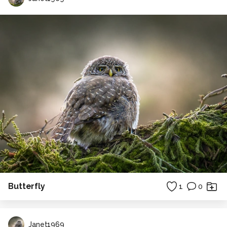
Butterfly
1
0
Janet1969