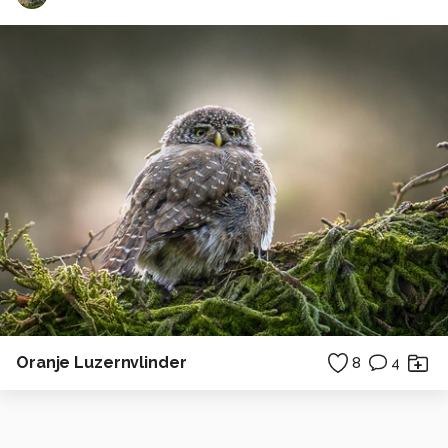
Oranje Luzernvlinder
8
4