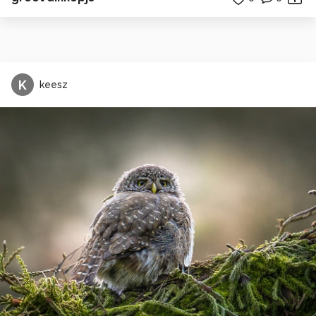
K
keesz