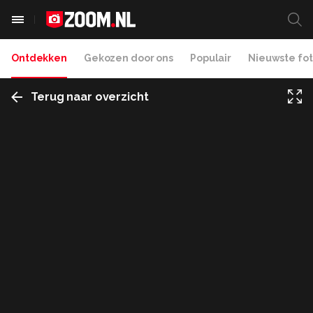
Ontdekken
Gekozen door ons
Populair
Nieuwste fot
Terug naar overzicht