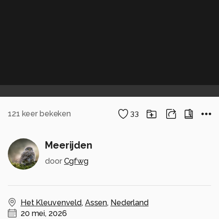
121
keer bekeken
33
Meerijden
door
Cgfwg
Het Kleuvenveld
,
Assen
,
Nederland
20 mei, 2026