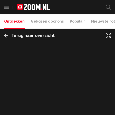
Ontdekken
Gekozen door ons
Populair
Nieuwste fot
Terug naar overzicht