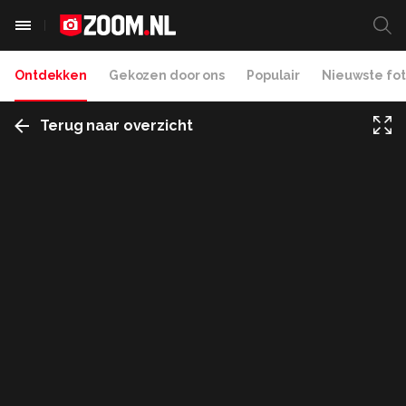
Ontdekken
Gekozen door ons
Populair
Nieuwste fot
Terug naar overzicht