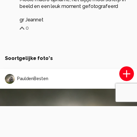
beeld en een leuk moment gefotografeerd
gr Jeannet
0
Soortgelijke foto's
PauldenBesten