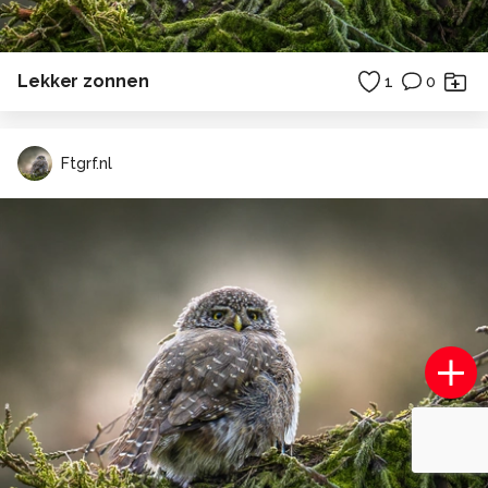
Lekker zonnen
1
0
Ftgrf.nl