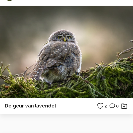
De geur van lavendel
2
0