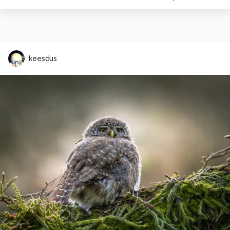
keesdus