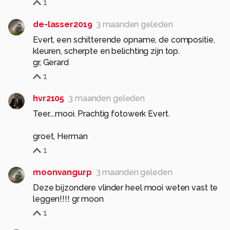
1
de-lasser2019
3 maanden geleden
Evert, een schitterende opname, de compositie,
kleuren, scherpte en belichting zijn top.
1
hvr2105
3 maanden geleden
Teer....mooi. Prachtig fotowerk Evert.
groet, Herman
1
moonvangurp
3 maanden geleden
Deze bijzondere vlinder heel mooi weten vast te
leggen!!!! gr moon
1