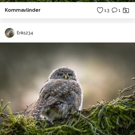
Kommavlinder
13
1
Erik1234