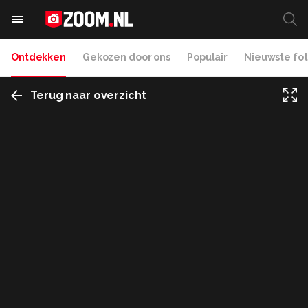
Ontdekken
Gekozen door ons
Populair
Nieuwste fot
Terug naar overzicht