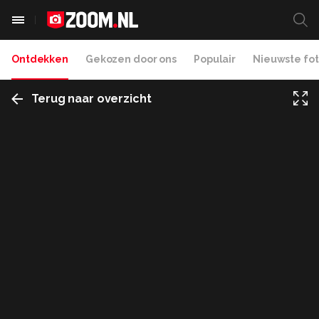
Ontdekken
Gekozen door ons
Populair
Nieuwste fot
Terug naar overzicht