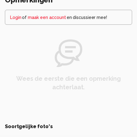
Login
of
maak een account
en discussieer mee!
Wees de eerste die een opmerking
achterlaat.
Soortgelijke foto's