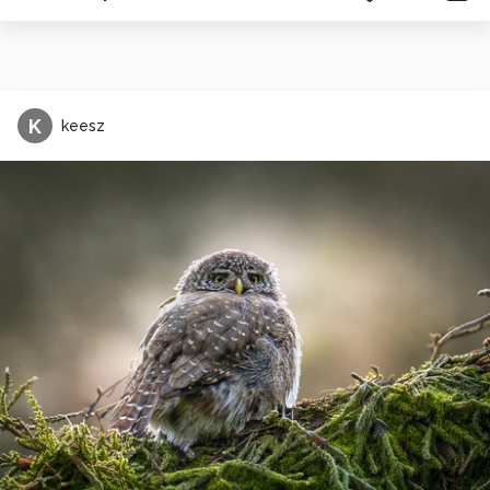
K
keesz