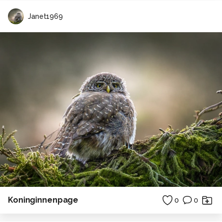
Janet1969
Koninginnenpage
0
0