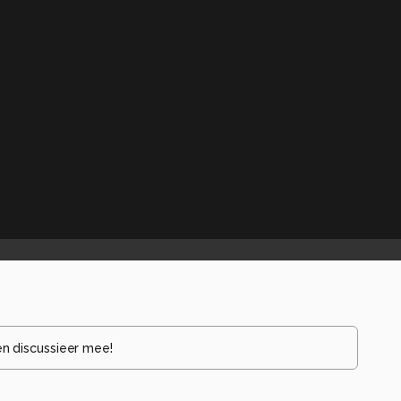
en discussieer mee!