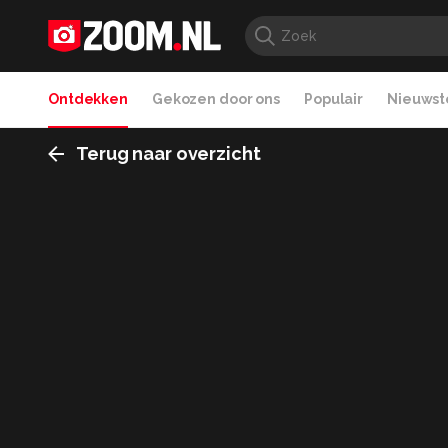
Ontdekken
Gekozen door ons
Populair
Nieuwste
Terug naar overzicht