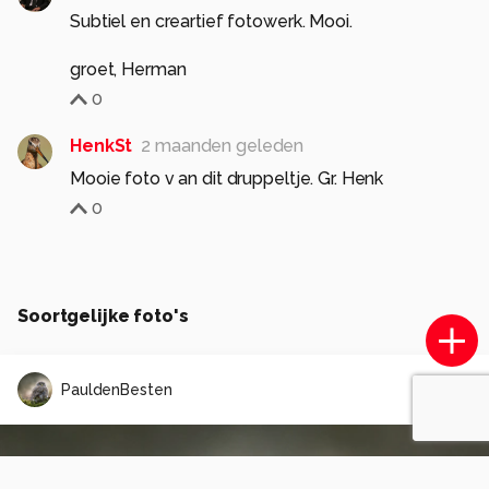
Subtiel en creartief fotowerk. Mooi.
groet, Herman
0
HenkSt
2 maanden geleden
Mooie foto v an dit druppeltje. Gr. Henk
0
Soortgelijke foto's
PauldenBesten