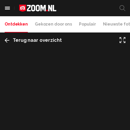
Ontdekken
Gekozen door ons
Populair
Nieuwste fot
Terug naar overzicht