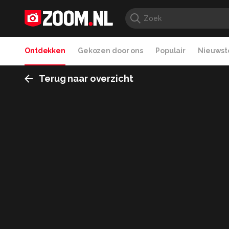
Ontdekken
Gekozen door ons
Populair
Nieuwste
Terug naar overzicht