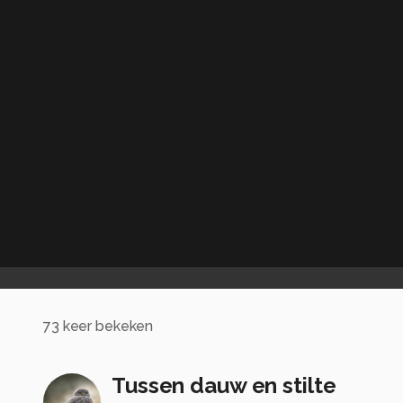
73
keer bekeken
Tussen dauw en stilte