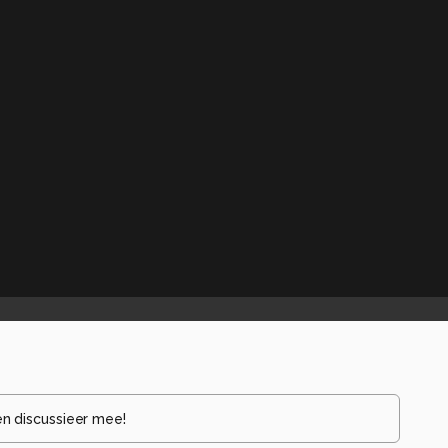
en discussieer mee!