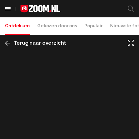
Ontdekken
Gekozen door ons
Populair
Nieuwste fot
Terug naar overzicht