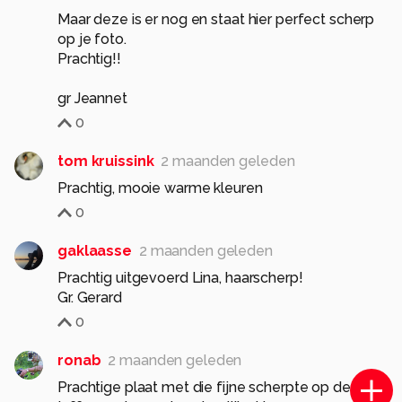
Maar deze is er nog en staat hier perfect scherp
op je foto.
Prachtig!!
gr Jeannet
0
tom kruissink
2 maanden geleden
Prachtig, mooie warme kleuren
0
gaklaasse
2 maanden geleden
Prachtig uitgevoerd Lina, haarscherp!
Gr. Gerard
0
ronab
2 maanden geleden
Prachtige plaat met die fijne scherpte op de