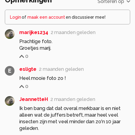
Sorteren op
Login
of
maak een account
en discussieer mee!
marijke1234
2 maanden geleden
Prachtige foto.
Groetjes marij.
0
esligte
2 maanden geleden
E
0
JeannetteH
2 maanden geleden
Ik ben bang dat dat overal merkbaar is en niet
alleen wat de juffers betreft, maar heel veel
insecten zijn met veel minder dan zo'n 10 jaar
geleden.