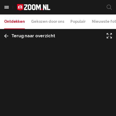
Ontdekken
Gekozen door ons
Populair
Nieuwste fot
Terug naar overzicht