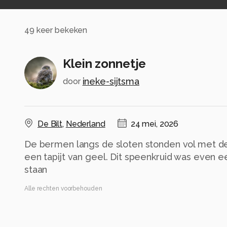
49
keer bekeken
Klein zonnetje
ineke-sijtsma
door
De Bilt
,
Nederland
24 mei, 2026
De bermen langs de sloten stonden vol met dez
een tapijt van geel. Dit speenkruid was even e
staan
Alle rechten voorbehouden