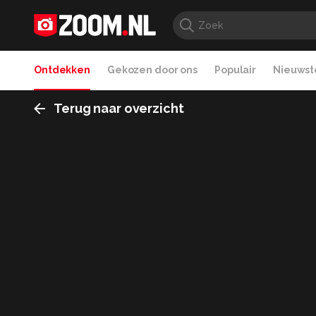
Ontdekken
Gekozen door ons
Populair
Nieuwste
Terug naar overzicht