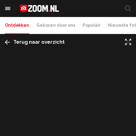
Ontdekken
Gekozen door ons
Populair
Nieuwste fot
Terug naar overzicht