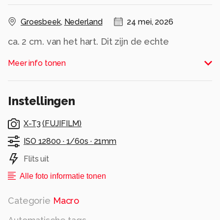
Groesbeek
,
Nederland
24 mei, 2026
ca. 2 cm. van het hart. Dit zijn de echte
bloemetjes
Meer info tonen
Alle rechten voorbehouden
Instellingen
X-T3
(
FUJIFILM
)
ISO 12800 ·
1/60s ·
21mm
Flits uit
Alle foto informatie tonen
Categorie
Macro