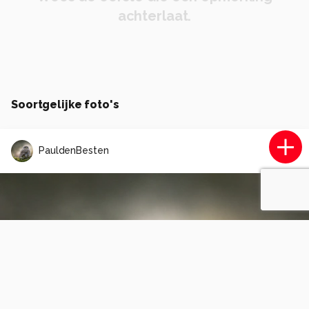
achterlaat.
Soortgelijke foto's
PauldenBesten