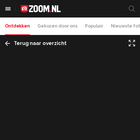
Ontdekken
Gekozen door ons
Populair
Nieuwste fot
Terug naar overzicht