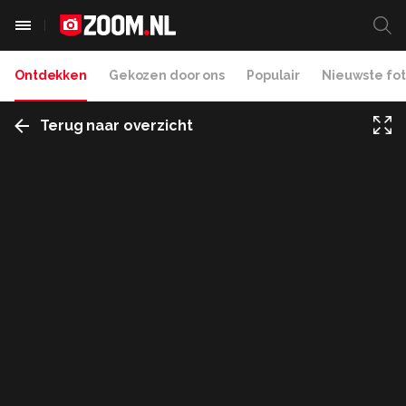
Ontdekken
Gekozen door ons
Populair
Nieuwste fot
Terug naar overzicht