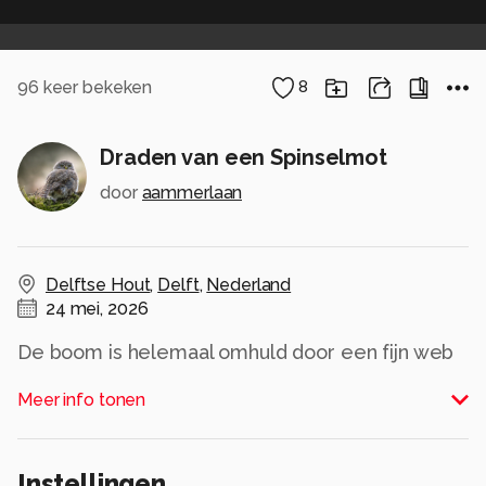
96
keer bekeken
8
Draden van een Spinselmot
door
aammerlaan
Delftse Hout
,
Delft
,
Nederland
24 mei, 2026
De boom is helemaal omhuld door een fijn web
van draden van de spinselmot. Door scherp te
Meer info tonen
stellen op een deel ervan wordt het beeld bijna
abstract, een spel van lijnen en patronen. Op de
achtergrond blijft het groen van de bladeren
Instellingen