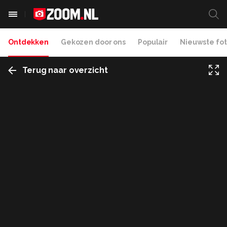
Ontdekken
Gekozen door ons
Populair
Nieuwste fot
Terug naar overzicht