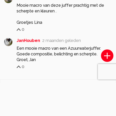
Mooie macro van deze juffer prachtig met de
scherpte en kleuren .
Groetjes Lina
0
JanHouben
2 maanden geleden
Een mooie macro van een Azuurwaterjuffer.
Goede compositie, belichting en scherpte.
Groet, Jan
0
Komt voor in