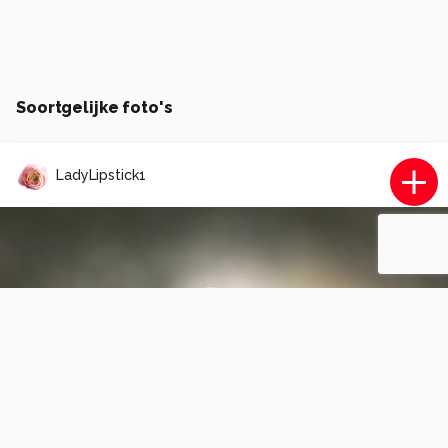
Soortgelijke foto's
LadyLipstick1