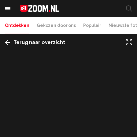
Ontdekken
Gekozen door ons
Populair
Nieuwste fot
Terug naar overzicht