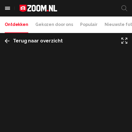
Ontdekken
Gekozen door ons
Populair
Nieuwste fot
Terug naar overzicht