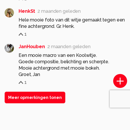
HenkSt
2 maanden geleden
Hele mooie foto van dit witje gemaakt tegen een
fine achtergrond. Gr. Henk.
1
JanHouben
2 maanden geleden
Een mooie macro van een Koolwitje.
Goede compositie, belichting en scherpte.
Mooie achtergrond met mooie bokeh.
Groet, Jan
1
Meer opmerkingen tonen
Soortgelijke foto's