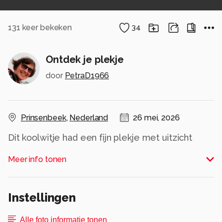
131
keer bekeken
34
Ontdek je plekje
door
PetraD1966
Prinsenbeek
,
Nederland
26 mei, 2026
Dit koolwitje had een fijn plekje met uitzicht
gevonden.
Meer info tonen
Alle rechten voorbehouden
Instellingen
Alle foto informatie tonen