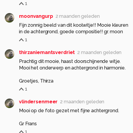
1
moonvangurp
2 maanden geleden
Fijn zonnig beeld van dit koolwitje!! Mooie kleuren
in de achtergrond, goede compositie!! gr. moon
1
thirzaniemantsverdriet
2 maanden geleden
Prachtig dit mooie, haast doorschijnende witje.
Mooi het onderwerp en achtergrond in harmonie.
Groetjes, Thirza
1
vlindersenmeer
2 maanden geleden
Mooi op de foto gezet met fijne achtergrond.
Gr Frans
1