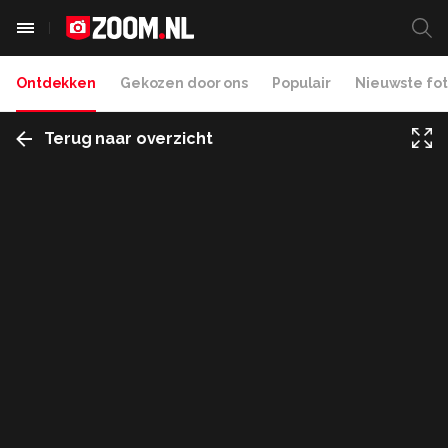
Ontdekken
Gekozen door ons
Populair
Nieuwste fot
Terug naar overzicht