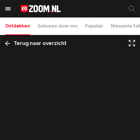
Ontdekken
Gekozen door ons
Populair
Nieuwste fot
Terug naar overzicht