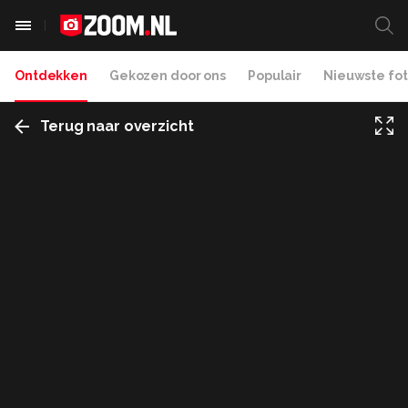
Ontdekken
Gekozen door ons
Populair
Nieuwste fot
Terug naar overzicht