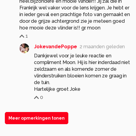
heel bijzondere en mooie vlinder!! Jij zal die in
Frankrijk wel vaker voor de lens krijgen. Je hebt er
in ieder geval een prachtige foto van gemaakt en
door de grijze achtergrond zie je meteen goed
hoe mooie deze vlinder is!! gr. moon
1
JokevandePoppe
2 maanden geleden
Dankjewel voor je leuke reactie en
compliment Moon. Hij is hier inderdaad niet
zeldzaam en als komende zomer de
vlinderstruiken bloeien komen ze graag in
de tuin.
Hartelijke groet Joke
0
Meer opmerkingen tonen