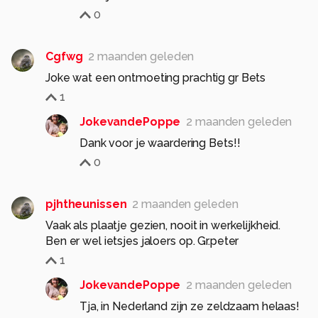
0
Cgfwg
2 maanden geleden
Joke wat een ontmoeting prachtig gr Bets
1
JokevandePoppe
2 maanden geleden
Dank voor je waardering Bets!!
0
pjhtheunissen
2 maanden geleden
Vaak als plaatje gezien, nooit in werkelijkheid.
Ben er wel ietsjes jaloers op. Gr.peter
1
JokevandePoppe
2 maanden geleden