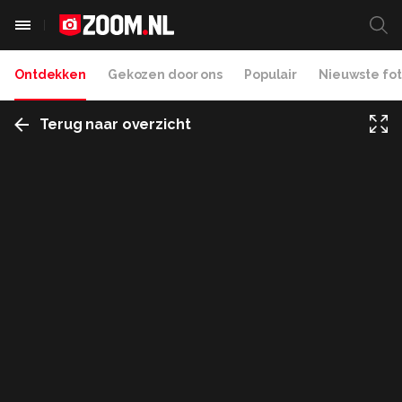
Ontdekken
Gekozen door ons
Populair
Nieuwste fot
Terug naar overzicht