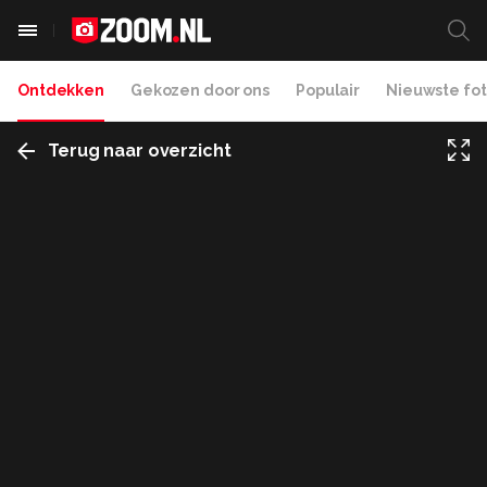
Ontdekken
Gekozen door ons
Populair
Nieuwste fot
Terug naar overzicht