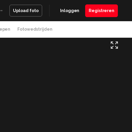
Inloggen
Registreren
Upload foto
epen
Fotowedstrijden