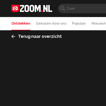
Ontdekken
Gekozen door ons
Populair
Nieuwste
Terug naar overzicht