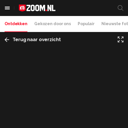
Ontdekken
Gekozen door ons
Populair
Nieuwste fot
Terug naar overzicht