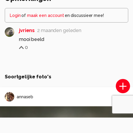
Login
of
maak een account
en discussieer mee!
jvriens
2 maanden geleden
mooi beeld
0
Soortgelijke foto's
annaseb