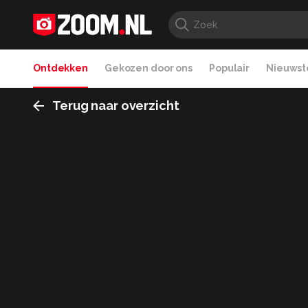
Ontdekken
Gekozen door ons
Populair
Nieuwste
Terug naar overzicht