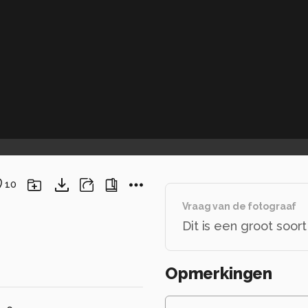
10
Vraag van de fotograaf
Dit is een groot soo
Opmerkingen