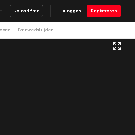
Inloggen
Registreren
Upload foto
epen
Fotowedstrijden