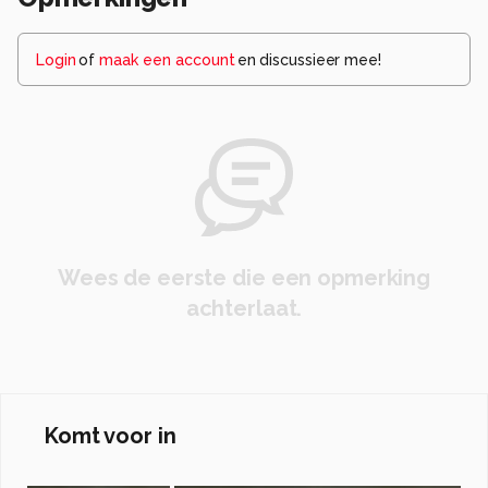
Login
of
maak een account
en discussieer mee!
Wees de eerste die een opmerking
achterlaat.
Komt voor in