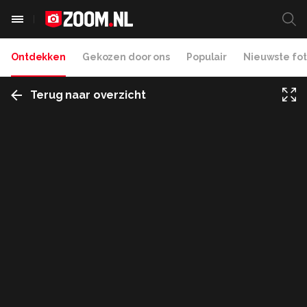
Ontdekken
Gekozen door ons
Populair
Nieuwste fot
Terug naar overzicht