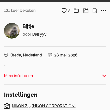
121
keer bekeken
8
Bijtje
door
Daisyyy
Breda
,
Nederland
28 mei, 2026
-
Alle rechten voorbehouden
Meer info tonen
Instellingen
NIKON Z 5
(
NIKON CORPORATION
)