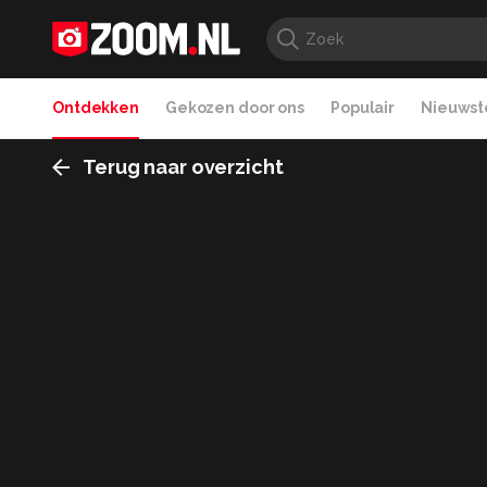
Ontdekken
Gekozen door ons
Populair
Nieuwste
Terug naar overzicht