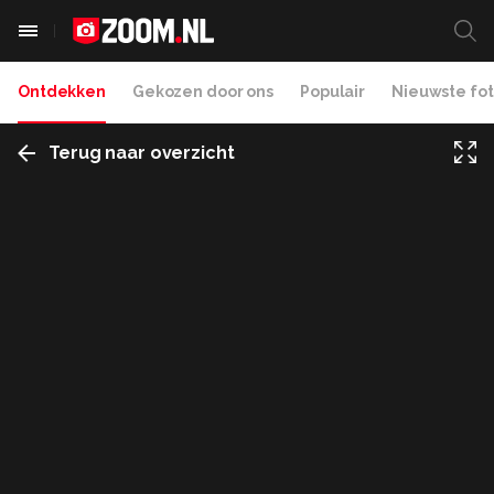
Ontdekken
Gekozen door ons
Populair
Nieuwste fot
Terug naar overzicht