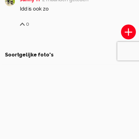
Idd is ook zo
0
Soortgelijke foto's
janensity